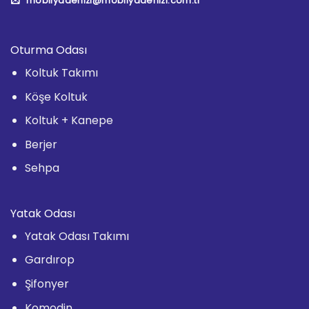
mobilyadenizi@mobilyadenizi.com.tr
Oturma Odası
Koltuk Takımı
Köşe Koltuk
Koltuk + Kanepe
Berjer
Sehpa
Yatak Odası
Yatak Odası Takımı
Gardırop
Şifonyer
Komodin