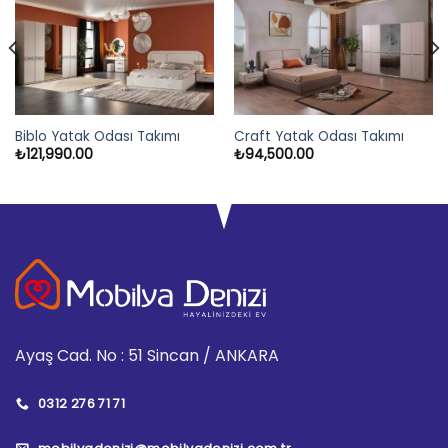
Biblo Yatak Odası Takımı
Craft Yatak Odası Takımı
₺
121,990.00
₺
94,500.00
Ayaş Cad. No : 51 Sincan / ANKARA
0312 276 71 71