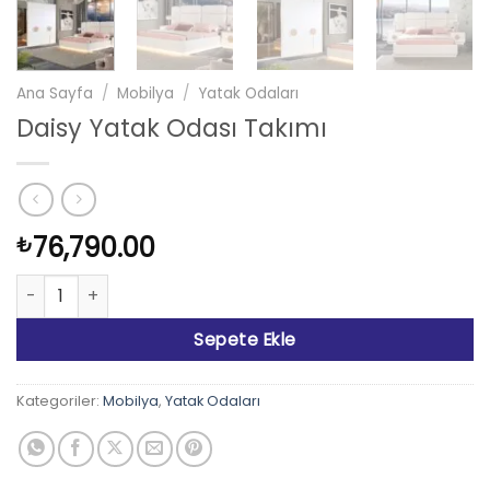
Ana Sayfa
/
Mobilya
/
Yatak Odaları
Daisy Yatak Odası Takımı
76,790.00
₺
Daisy Yatak Odası Takımı adet
Sepete Ekle
Kategoriler:
Mobilya
,
Yatak Odaları