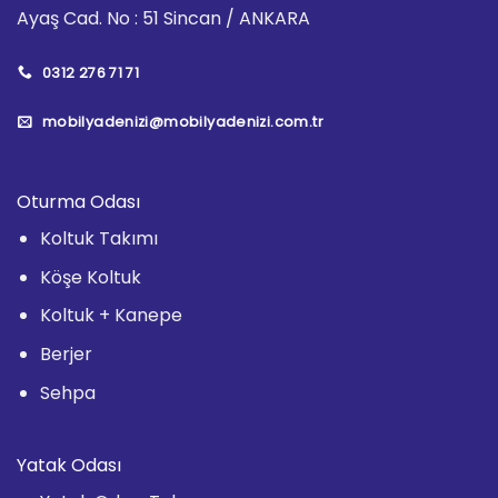
Ayaş Cad. No : 51 Sincan / ANKARA
0312 276 71 71
mobilyadenizi@mobilyadenizi.com.tr
Oturma Odası
Koltuk Takımı
Köşe Koltuk
Koltuk + Kanepe
Berjer
Sehpa
Yatak Odası