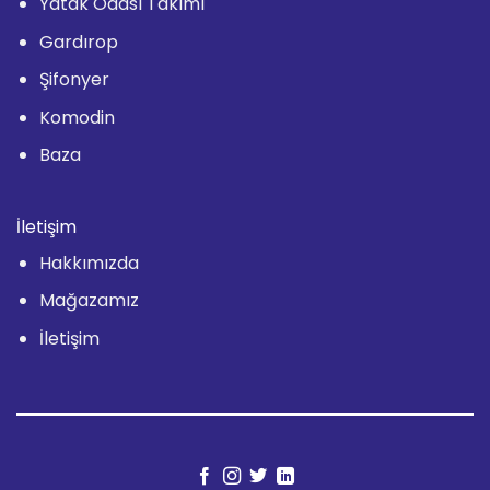
Yatak Odası Takımı
Gardırop
Şifonyer
Komodin
Baza
İletişim
Hakkımızda
Mağazamız
İletişim