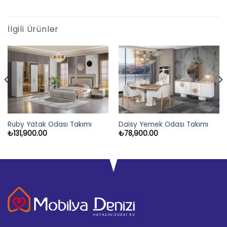
İlgili Ürünler
Ruby Yatak Odası Takımı
Daisy Yemek Odası Takımı
₺
131,900.00
₺
78,900.00