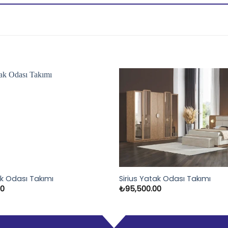
k Odası Takımı
Sirius Yatak Odası Takımı
00
₺
95,500.00