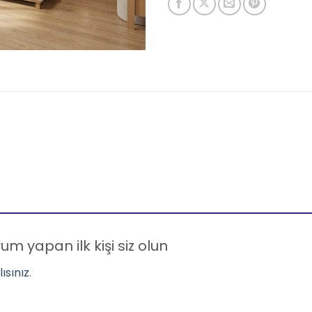
um yapan ilk kişi siz olun
ısınız
.