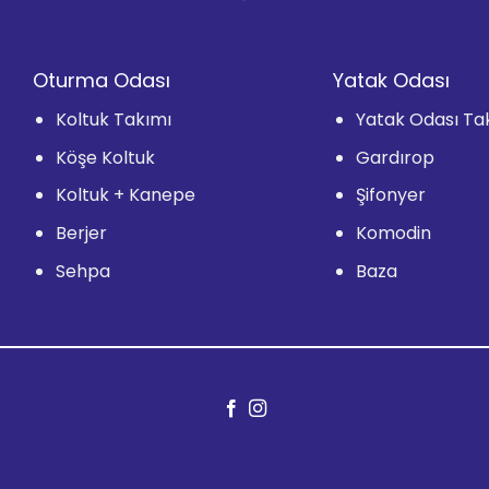
Oturma Odası
Yatak Odası
Koltuk Takımı
Yatak Odası Ta
Köşe Koltuk
Gardırop
Koltuk + Kanepe
Şifonyer
Berjer
Komodin
Sehpa
Baza