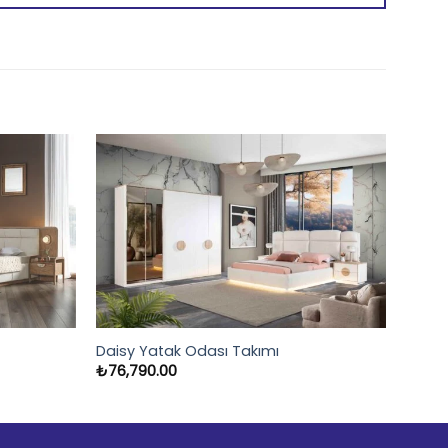
Daisy Yatak Odası Takımı
₺
76,790.00