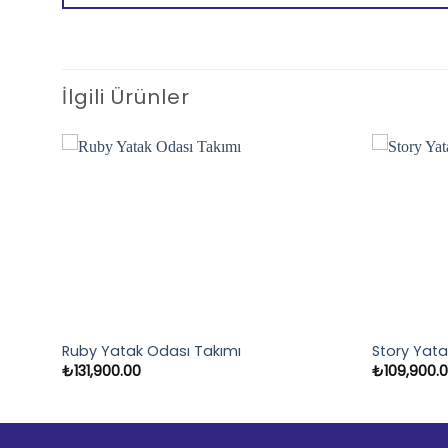
İlgili Ürünler
Ruby Yatak Odası Takımı
Story Yata
₺
131,900.00
₺
109,900.