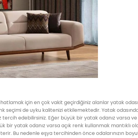
ahatlamak için en çok vakit geçirdiğiniz alanlar yatak odas
renk seçimi de uyku kalitenizi etkilemektedir. Yatak odasın
tercih edebilirsiniz. Eğer büyük bir yatak odanız varsa v
çük bir yatak odanız varsa açık renk kullanmak mantıklı ol
erir. Bu nedenle eşya tercihinden önce odalarınızın boyu