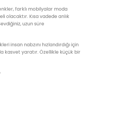
enkler, farklı mobilyalar moda
i olacaktır. Kısa vadede anlık
evdiğiniz, uzun süre
leri insan nabzını hızlandırdığı için
a kasvet yaratır. Özellikle küçük bir
e