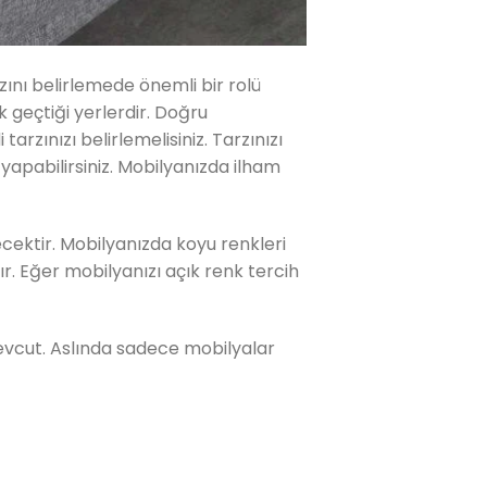
zını belirlemede önemli bir rolü
ok geçtiği yerlerdir. Doğru
rzınızı belirlemelisiniz. Tarzınızı
yapabilirsiniz. Mobilyanızda ilham
ecektir. Mobilyanızda koyu renkleri
r. Eğer mobilyanızı açık renk tercih
evcut. Aslında sadece mobilyalar