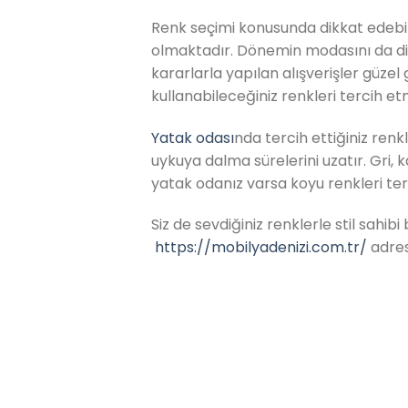
Renk seçimi konusunda dikkat edebile
olmaktadır. Dönemin modasını da dik
kararlarla yapılan alışverişler güze
kullanabileceğiniz renkleri tercih et
Yatak odası
nda tercih ettiğiniz renk
uykuya dalma sürelerini uzatır. Gri, 
yatak odanız varsa koyu renkleri ter
Siz de sevdiğiniz renklerle stil sahib
https://mobilyadenizi.com.tr/
adresi