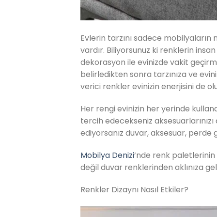
Evlerin tarzını sadece mobilyaların m
vardır. Biliyorsunuz ki renklerin insan
dekorasyon ile evinizde vakit geçirme
belirledikten sonra tarzınıza ve evi
verici renkler evinizin enerjisini de o
Her rengi evinizin her yerinde kulla
tercih edecekseniz aksesuarlarınızı 
ediyorsanız duvar, aksesuar, perde gi
Mobilya Denizi
‘nde renk paletlerini
değil duvar renklerinden aklınıza g
Renkler Dizaynı Nasıl Etkiler?