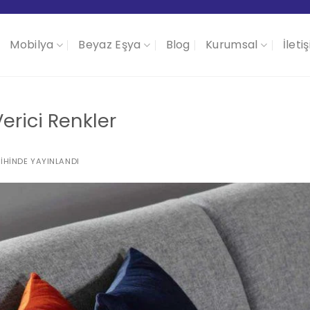
Mobilya
Beyaz Eşya
Blog
Kurumsal
İleti
erici Renkler
IHINDE YAYINLANDI