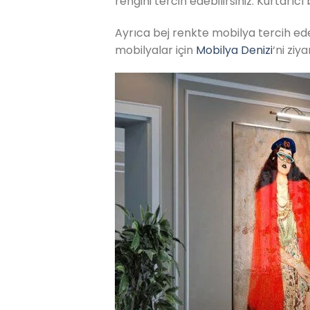
rengini tercih edebilirsiniz. Kurtarıcı
Ayrıca bej renkte mobilya tercih eders
mobilyalar için
Mobilya Denizi
‘ni ziy