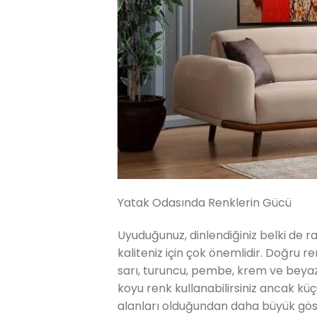
Yatak Odasında Renklerin Gücü
Uyuduğunuz, dinlendiğiniz belki de r
kaliteniz için çok önemlidir. Doğru 
sarı, turuncu, pembe, krem ve beyaz 
koyu renk kullanabilirsiniz ancak kü
alanları olduğundan daha büyük göst