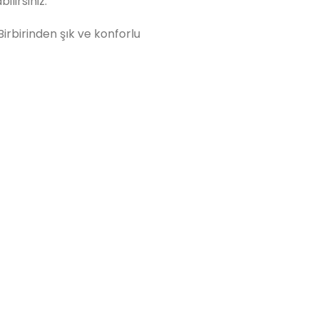
ilirsiniz.
Birbirinden şık ve konforlu