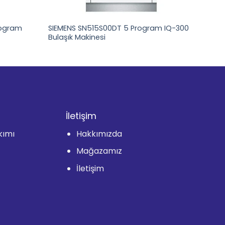
rogram
SIEMENS SN515S00DT 5 Program IQ-300
Bulaşık Makinesi
İletişim
kımı
Hakkımızda
Mağazamız
İletişim