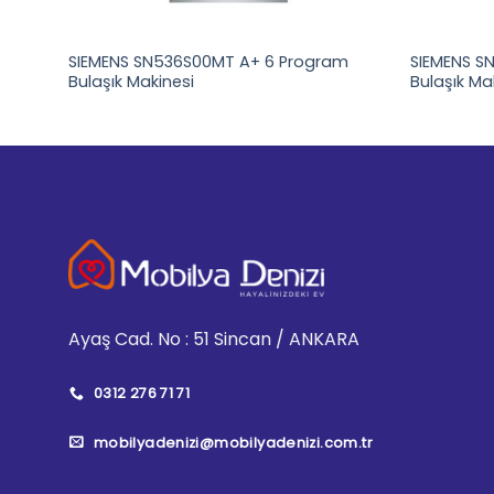
SIEMENS SN536S00MT A+ 6 Program
SIEMENS S
Bulaşık Makinesi
Bulaşık Ma
Ayaş Cad. No : 51 Sincan / ANKARA
0312 276 71 71
mobilyadenizi@mobilyadenizi.com.tr