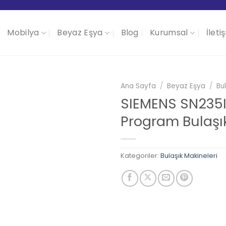
Mobilya
Beyaz Eşya
Blog
Kurumsal
İleti
Ana Sayfa
/
Beyaz Eşya
/
Bu
SIEMENS SN235
Program Bulaşı
Kategoriler:
Bulaşık Makineleri