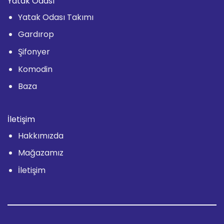
Yatak Odası
Yatak Odası Takımı
Gardırop
Şifonyer
Komodin
Baza
İletişim
Hakkımızda
Mağazamız
İletişim