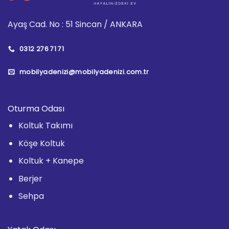
Ayaş Cad. No : 51 Sincan / ANKARA
0312 276 71 71
mobilyadenizi@mobilyadenizi.com.tr
Oturma Odası
Koltuk Takımı
Köşe Koltuk
Koltuk + Kanepe
Berjer
Sehpa