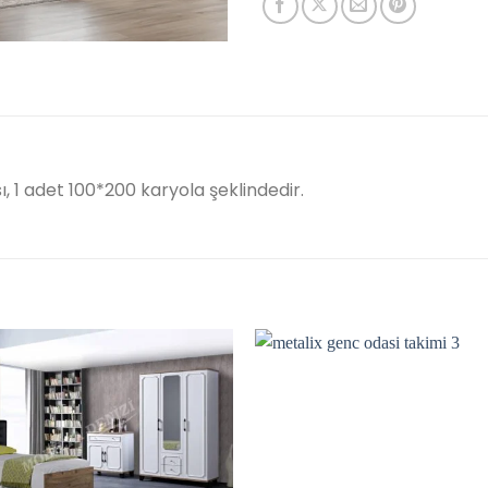
ı, 1 adet 100*200 karyola şeklindedir.