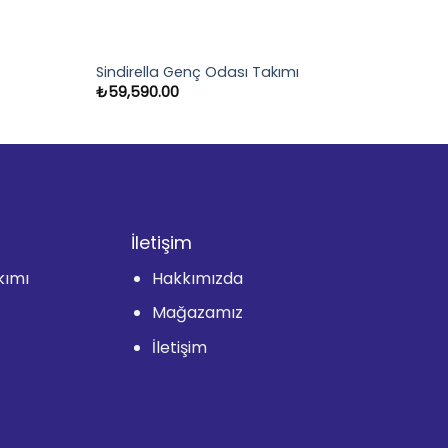
Sindirella Genç Odası Takımı
₺
59,590.00
İletişim
kımı
Hakkımızda
Mağazamız
İletişim