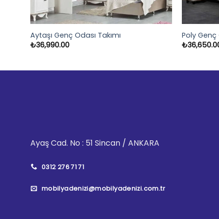
Aytaşı Genç Odası Takımı
Poly Genç
₺
36,990.00
₺
36,650.0
Ayaş Cad. No : 51 Sincan / ANKARA
0312 276 71 71
mobilyadenizi@mobilyadenizi.com.tr