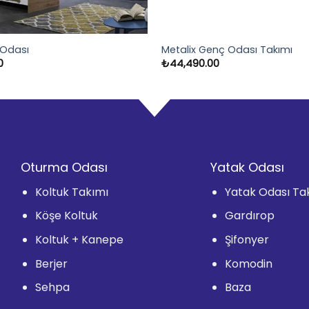
 Odası
Metalix Genç Odası Takımı
0
₺
44,490.00
Oturma Odası
Yatak Odası
Koltuk Takımı
Yatak Odası Ta
Köşe Koltuk
Gardırop
Koltuk + Kanepe
Şifonyer
Berjer
Komodin
Sehpa
Baza