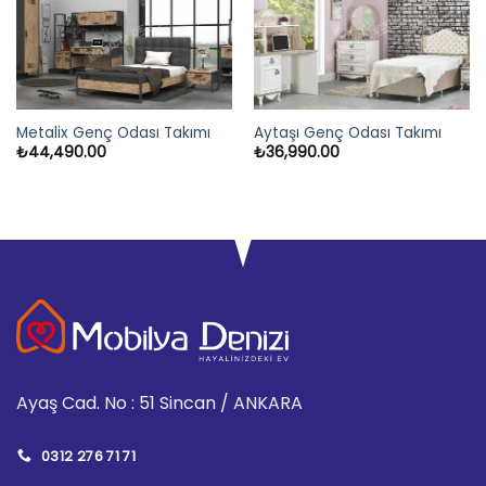
Metalix Genç Odası Takımı
Aytaşı Genç Odası Takımı
₺
44,490.00
₺
36,990.00
Ayaş Cad. No : 51 Sincan / ANKARA
0312 276 71 71