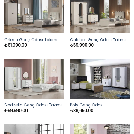
Orleon Genç Odası Takımı
Caldera Genç Odası Takımı
₺
61,990.00
₺
59,990.00
Sindirella Genç Odası Takımı
Poly Genç Odası
₺
59,590.00
₺
36,650.00