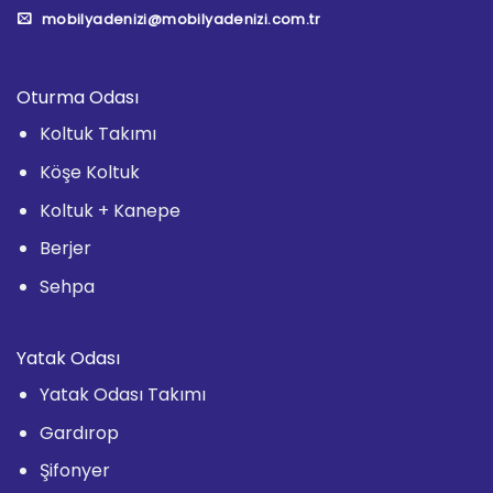
mobilyadenizi@mobilyadenizi.com.tr
Oturma Odası
Koltuk Takımı
Köşe Koltuk
Koltuk + Kanepe
Berjer
Sehpa
Yatak Odası
Yatak Odası Takımı
Gardırop
Şifonyer